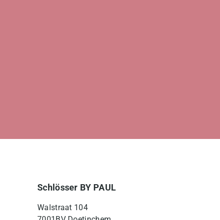
Schlösser BY PAUL
Walstraat 104
7001BV Doetinchem