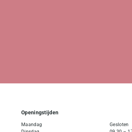
Openingstijden
Maandag
Gesloten
Dinsdag
09.30 – 1