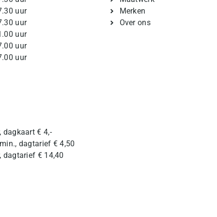
7.30 uur
Merken
7.30 uur
Over ons
1.00 uur
7.00 uur
7.00 uur
, dagkaart € 4,-
min., dagtarief € 4,50
, dagtarief € 14,40