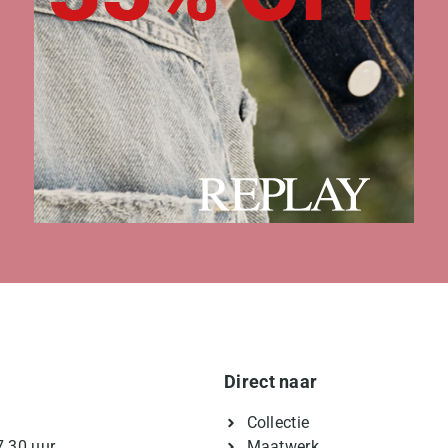
Direct naar
Collectie
7.30 uur
Maatwerk