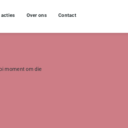
 acties
Over ons
Contact
mooi moment om die