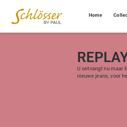
Home
Collec
REPLAY
U ontvangt nu maar l
nieuwe jeans, voor he