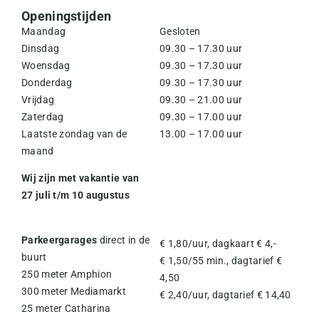
Openingstijden
Maandag
Gesloten
Dinsdag
09.30 – 17.30 uur
Woensdag
09.30 – 17.30 uur
Donderdag
09.30 – 17.30 uur
Vrijdag
09.30 – 21.00 uur
Zaterdag
09.30 – 17.00 uur
Laatste zondag van de
13.00 – 17.00 uur
maand
Wij zijn met vakantie van
27 juli t/m 10 augustus
Parkeergarages
direct in de
€ 1,80/uur, dagkaart € 4,-
buurt
€ 1,50/55 min., dagtarief €
250 meter Amphion
4,50
300 meter Mediamarkt
€ 2,40/uur, dagtarief € 14,40
25 meter Catharina