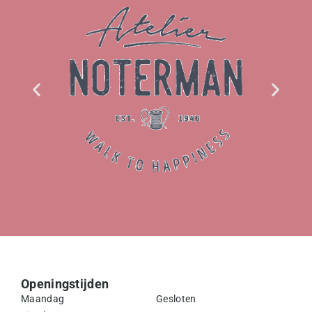
Openingstijden
Maandag
Gesloten