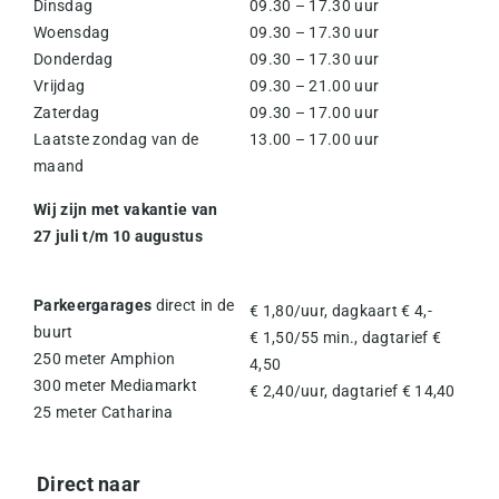
Dinsdag
09.30 – 17.30 uur
Woensdag
09.30 – 17.30 uur
Donderdag
09.30 – 17.30 uur
Vrijdag
09.30 – 21.00 uur
Zaterdag
09.30 – 17.00 uur
Laatste zondag van de
13.00 – 17.00 uur
maand
Wij zijn met vakantie van
27 juli t/m 10 augustus
Parkeergarages
direct in de
€ 1,80/uur, dagkaart € 4,-
buurt
€ 1,50/55 min., dagtarief €
250 meter Amphion
4,50
300 meter Mediamarkt
€ 2,40/uur, dagtarief € 14,40
25 meter Catharina
Direct naar